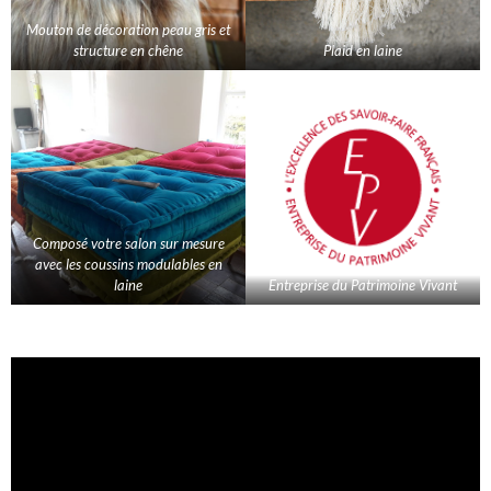
Mouton de décoration peau gris et
structure en chêne
Plaid en laine
Composé votre salon sur mesure
avec les coussins modulables en
laine
Entreprise du Patrimoine Vivant