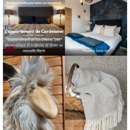
L'appartement de Cardelaine, une
façon unique et originale de tester sa
nouvelle literie
Matelas laine bio