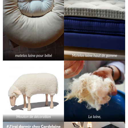
matelas laine pour bébé
Matelas laine haut de gamme
Mouton de décoration
La laine,