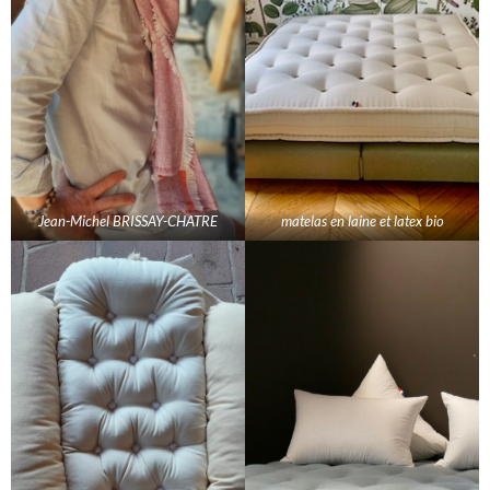
Jean-Michel BRISSAY-CHATRE
matelas en laine et latex bio